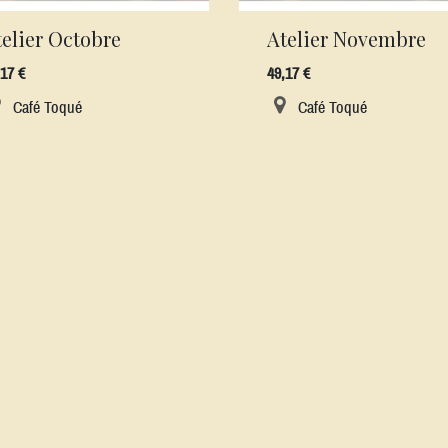
telier Octobre
Atelier Novembre
,17
€
49,17
€
Café Toqué
Café Toqué