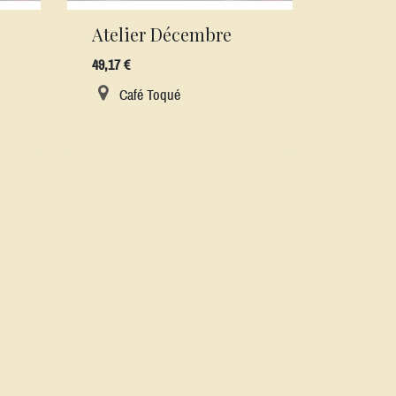
Atelier Décembre
49,17
€
Café Toqué