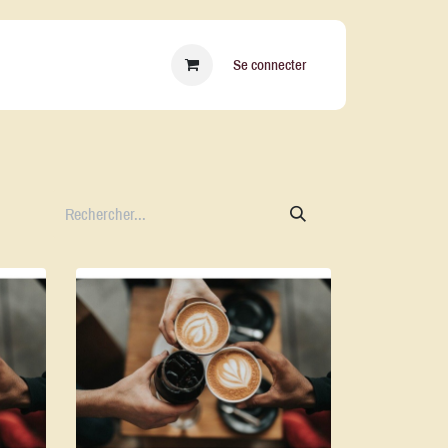
essoires
Qui sommes nous ?
Blog
Se connecter