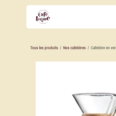
Se rendre au contenu
Nos Offres Professionnelles
No
Tous les produits
Nos cafetières
Cafetière en ve