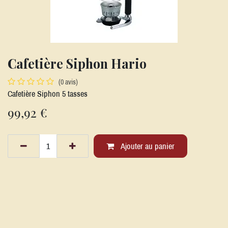
Cafetière Siphon Hario
(0 avis)
Cafetière Siphon 5 tasses
99,92
€
Ajouter au panier