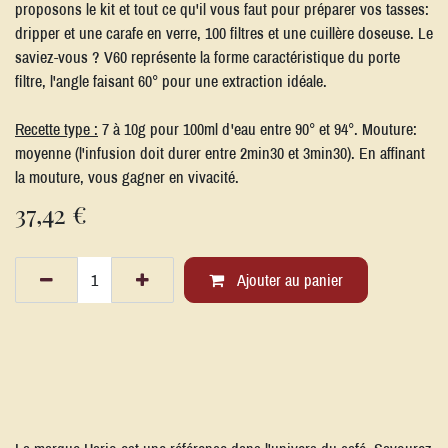
proposons le kit et tout ce qu'il vous faut pour préparer vos tasses:
dripper et une carafe en verre, 100 filtres et une cuillère doseuse. Le
saviez-vous ? V60 représente la forme caractéristique du porte
filtre, l'angle faisant 60° pour une extraction idéale.
Recette type :
7 à 10g pour 100ml d'eau entre 90° et 94°. Mouture:
moyenne (l'infusion doit durer entre 2min30 et 3min30). En affinant
la mouture, vous gagner en vivacité.
37,42
€
Ajouter au panier