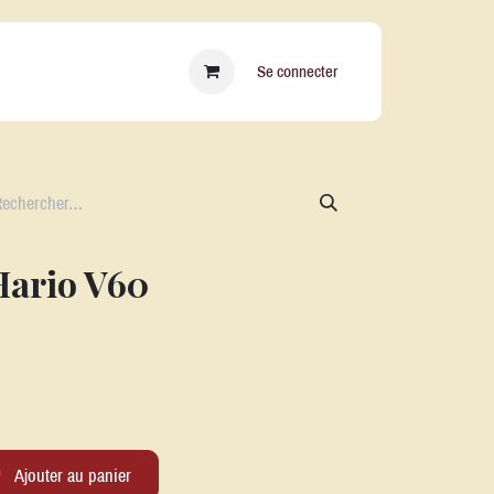
essoires
Qui sommes nous ?
Blog
Se connecter
 Hario V60
Ajouter au panier