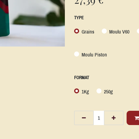
TYPE
Grains
Moulu V60
Moulu Piston
FORMAT
1Kg
250g