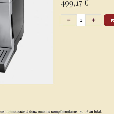
499,17
€
ous donne accès à deux recettes complémentaires, soit 6 au total.