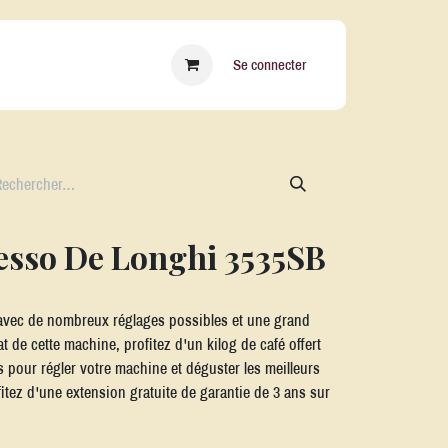
essoires
Qui sommes nous ?
Blog
Se connecter
esso De Longhi 3535SB
avec de nombreux réglages possibles et une grand
hat de cette machine, profitez d'un kilog de café offert
s pour régler votre machine et déguster les meilleurs
itez d'une extension gratuite de garantie de 3 ans sur