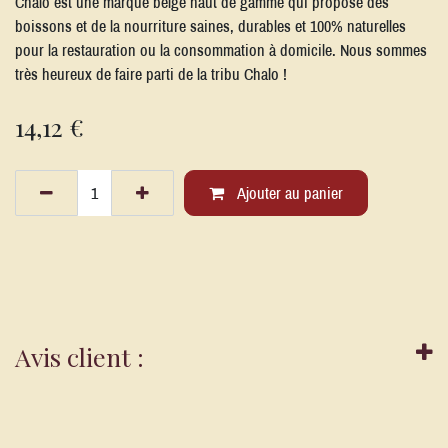
Chalo est une marque belge haut de gamme qui propose des
boissons et de la nourriture saines, durables et 100% naturelles
pour la restauration ou la consommation à domicile. Nous sommes
très heureux de faire parti de la tribu Chalo !
14,12
€
Ajouter au panier
Avis client :