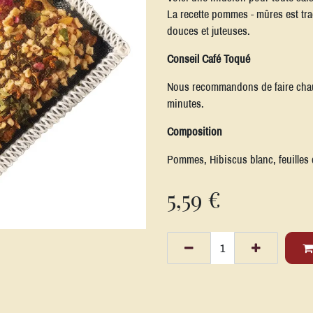
La recette pommes - mûres est trad
douces et juteuses.
Conseil Café Toqué
Nous recommandons de faire chauff
minutes.
Composition
Pommes, Hibiscus blanc, feuilles
5,59
€