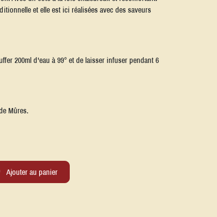
itionnelle et elle est ici réalisées avec des saveurs
er 200ml d'eau à 99° et de laisser infuser pendant 6
 de Mûres.
Ajouter au panier