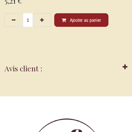
5,21
€
Ajouter au panier
Avis client :