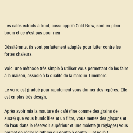
Les cafés extraits à froid, aussi appelé Cold Brew, sont en plein
boom et ce n'est pas pour rien !
Désaltérants, ils sont parfaitement adaptés pour lutter contre les
fortes chaleurs.
Voici une méthode très simple à utiliser vous permettant de les faire
à la maison, associé à la qualité de la marque Timemore.
Le verre est gradué pour rapidement vous donner des repères. Elle
est en plus très design.
Après avoir mis la mouture de café (fine comme des grains de
sucre) que vous humidifiez et un filtre, vous mettez des glaçons et
de l'eau dans le réservoir supérieur et une molette (8 réglages) vous
permet de régler le rythme du goutte à goutte.... et voilà !