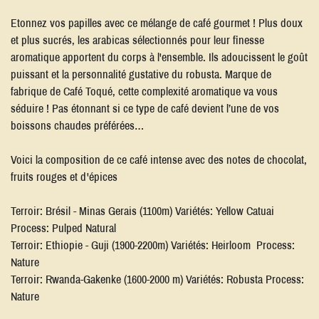
Etonnez vos papilles avec ce mélange de café gourmet ! Plus doux
et plus sucrés, les arabicas sélectionnés pour leur finesse
aromatique apportent du corps à l'ensemble. Ils adoucissent le goût
puissant et la personnalité gustative du robusta. Marque de
fabrique de Café Toqué, cette complexité aromatique va vous
séduire ! Pas étonnant si ce type de café devient l’une de vos
boissons chaudes préférées…
Voici la composition de ce café intense avec des notes de chocolat,
fruits rouges et d'épices
Terroir: Brésil - Minas Gerais (1100m) Variétés: Yellow Catuai
Process: Pulped Natural
Terroir: Ethiopie - Guji (1900-2200m) Variétés: Heirloom Process:
Nature
Terroir: Rwanda-Gakenke (1600-2000 m) Variétés: Robusta Process:
Nature