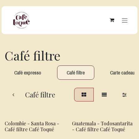
Se rendre au contenu
Café filtre
Café expresso
Café filtre
Carte cadeau
Café filtre
Colombie - Santa Rosa -
Guatemala - Todosantarita
Café filtre Café Toqué
- Café filtre Café Toqué