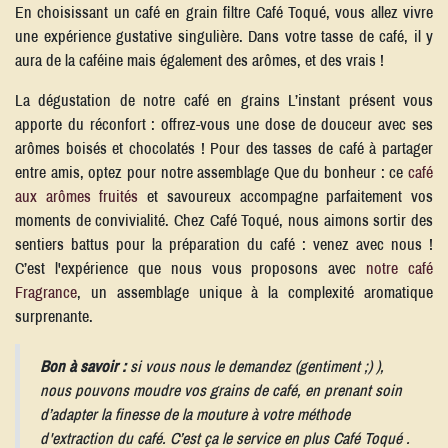
En choisissant un café en grain filtre Café Toqué, vous allez vivre
une expérience gustative singulière. Dans votre tasse de café, il y
aura de la caféine mais également des arômes, et des vrais !
La dégustation de notre café en grains L’instant présent vous
apporte du réconfort : offrez-vous une dose de douceur avec ses
arômes boisés et chocolatés ! Pour des tasses de café à partager
entre amis, optez pour notre assemblage Que du bonheur : ce
café
aux arômes fruités
et savoureux accompagne parfaitement vos
moments de convivialité. Chez Café Toqué, nous aimons sortir des
sentiers battus pour la préparation du café : venez avec nous !
C’est l'expérience que nous vous proposons avec
notre café
Fragrance
, un assemblage unique à la complexité aromatique
surprenante.
Bon à savoir :
si vous nous le demandez (gentiment ;) ),
nous pouvons moudre vos grains de café, en prenant soin
d’adapter la finesse de la mouture à votre méthode
d'extraction du café. C’est ça le service en plus Café Toqué .