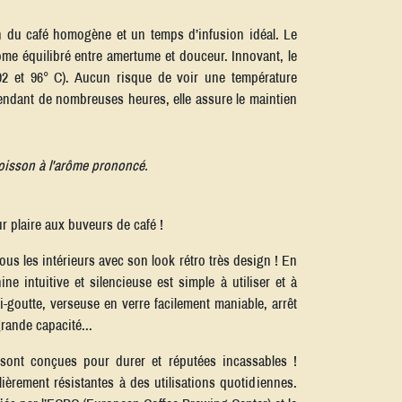
on du café homogène et un temps d’infusion idéal. Le
ôme équilibré entre amertume et douceur. Innovant, le
 92 et 96° C). Aucun risque de voir une température
 pendant de nombreuses heures, elle assure le maintien
oisson à l'arôme prononcé.
ur plaire aux buveurs de café !
ous les intérieurs avec son look rétro très design ! En
e intuitive et silencieuse est simple à utiliser et à
ti-goutte, verseuse en verre facilement maniable, arrêt
rande capacité...
sont conçues pour durer et réputées incassables !
ièrement résistantes à des utilisations quotidiennes.