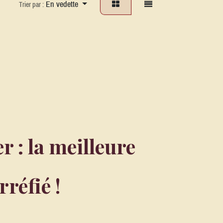
En vedette
Trier par :
r : la meilleure
réfié !