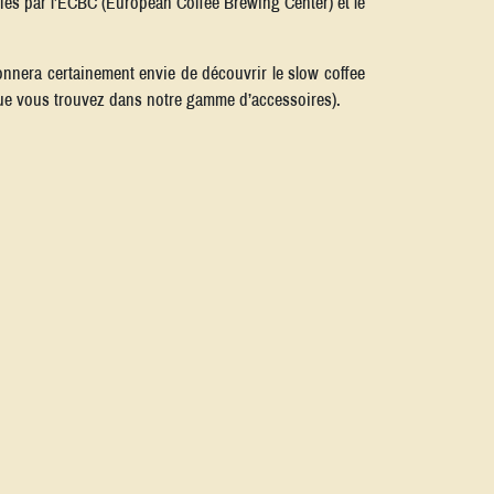
ifiés par l’ECBC (European Coffee Brewing Center) et le
donnera certainement envie de découvrir le slow coffee
e vous trouvez dans notre gamme d’accessoires).