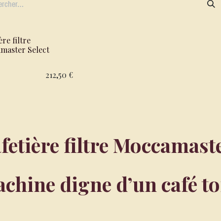
ère filtre
master Select
212,50
€
fetière filtre Moccamaste
chine digne d’un café tor