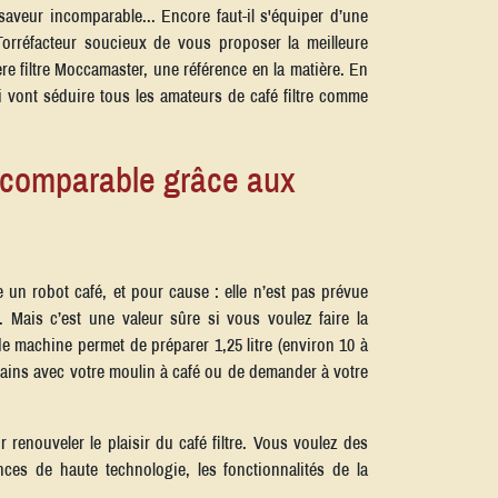
 saveur incomparable... Encore faut-il s'équiper d’une
orréfacteur soucieux de vous proposer la meilleure
ère filtre Moccamaster, une référence en la matière. En
i vont séduire tous les amateurs de café filtre comme
 incomparable grâce aux
un robot café, et pour cause : elle n’est pas prévue
 Mais c’est une valeur sûre si vous voulez faire la
 machine permet de préparer 1,25 litre (environ 10 à
grains avec votre moulin à café ou de demander à votre
renouveler le plaisir du café filtre. Vous voulez des
es de haute technologie, les fonctionnalités de la