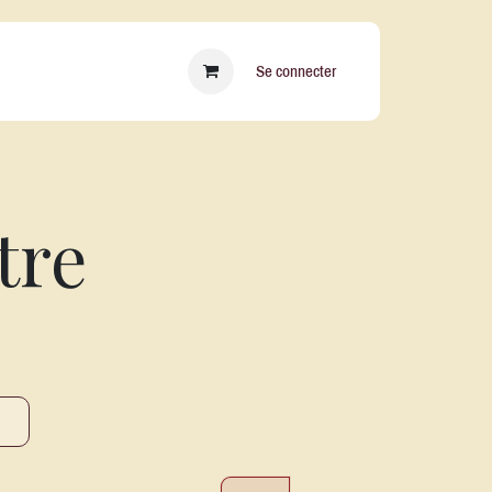
essoires
Qui sommes nous ?
Blog
Se connecter
tre